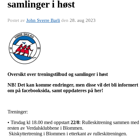
samlinger i høst
Postet av
John Sverre Barli
den
28. aug 2023
Oversikt over treningstilbud og samlinger i høst
NB! Det kan komme endringer, men disse vil det bli informert
om på facebooksida, samt oppdateres på her!
Treninger:
• Tirsdag kl 18.00 med oppstart
22/8
: Rulleskitrening sammen med
resten av Verdalsklubbene i Blommen.
Skiskyttertrening i Blommen i etterkant av rulleskitreningen.