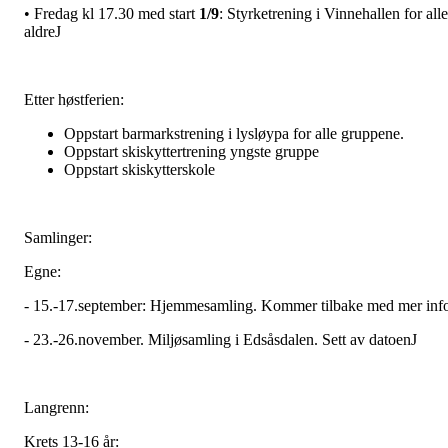
• Fredag kl 17.30 med start
1/9
: Styrketrening i Vinnehallen for alle
aldreJ
Etter høstferien:
Oppstart barmarkstrening i lysløypa for alle gruppene.
Oppstart skiskyttertrening yngste gruppe
Oppstart skiskytterskole
Samlinger:
Egne:
- 15.-17.september: Hjemmesamling. Kommer tilbake med mer inf
- 23.-26.november. Miljøsamling i Edsåsdalen. Sett av datoenJ
Langrenn:
Krets 13-16 år: