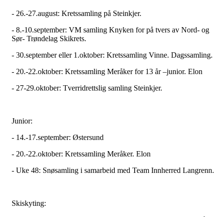
- 26.-27.august: Kretssamling på Steinkjer.
- 8.-10.september: VM samling Knyken for på tvers av Nord- og
Sør- Trøndelag Skikrets.
- 30.september eller 1.oktober: Kretssamling Vinne. Dagssamling.
- 20.-22.oktober: Kretssamling Meråker for 13 år –junior. Elon
- 27-29.oktober: Tverridrettslig samling Steinkjer.
Junior:
- 14.-17.september: Østersund
- 20.-22.oktober: Kretssamling Meråker. Elon
- Uke 48: Snøsamling i samarbeid med Team Innherred Langrenn.
Skiskyting: