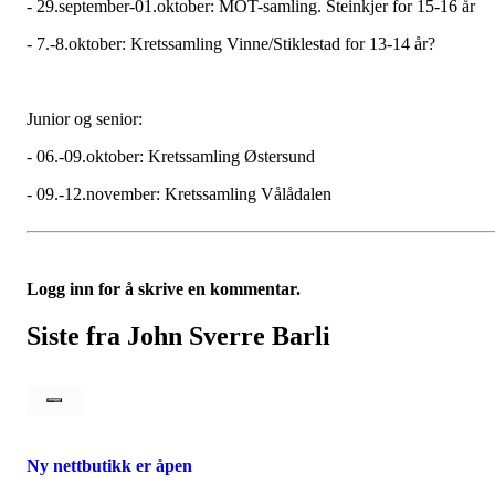
- 29.september-01.oktober: MOT-samling. Steinkjer for 15-16 år
- 7.-8.oktober: Kretssamling Vinne/Stiklestad for 13-14 år?
Junior og senior:
- 06.-09.oktober: Kretssamling Østersund
- 09.-12.november: Kretssamling Vålådalen
Logg inn for å skrive en kommentar.
Siste fra John Sverre Barli
Ny nettbutikk er åpen