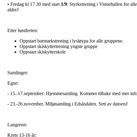
• Fredag kl 17.30 med start
1/9
: Styrketrening i Vinnehallen for alle
aldreJ
Etter høstferien:
Oppstart barmarkstrening i lysløypa for alle gruppene.
Oppstart skiskyttertrening yngste gruppe
Oppstart skiskytterskole
Samlinger:
Egne:
- 15.-17.september: Hjemmesamling. Kommer tilbake med mer inf
- 23.-26.november. Miljøsamling i Edsåsdalen. Sett av datoenJ
Langrenn:
Krets 13-16 år: