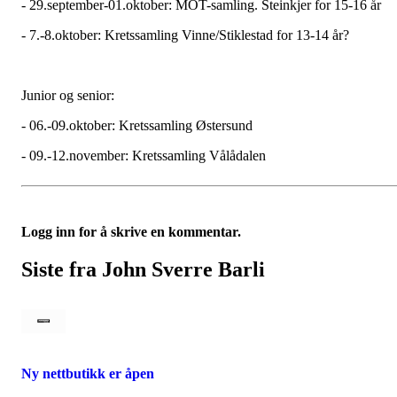
- 29.september-01.oktober: MOT-samling. Steinkjer for 15-16 år
- 7.-8.oktober: Kretssamling Vinne/Stiklestad for 13-14 år?
Junior og senior:
- 06.-09.oktober: Kretssamling Østersund
- 09.-12.november: Kretssamling Vålådalen
Logg inn for å skrive en kommentar.
Siste fra John Sverre Barli
Ny nettbutikk er åpen