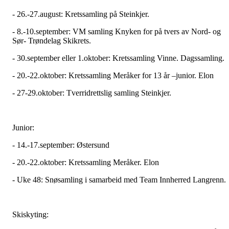
- 26.-27.august: Kretssamling på Steinkjer.
- 8.-10.september: VM samling Knyken for på tvers av Nord- og
Sør- Trøndelag Skikrets.
- 30.september eller 1.oktober: Kretssamling Vinne. Dagssamling.
- 20.-22.oktober: Kretssamling Meråker for 13 år –junior. Elon
- 27-29.oktober: Tverridrettslig samling Steinkjer.
Junior:
- 14.-17.september: Østersund
- 20.-22.oktober: Kretssamling Meråker. Elon
- Uke 48: Snøsamling i samarbeid med Team Innherred Langrenn.
Skiskyting: