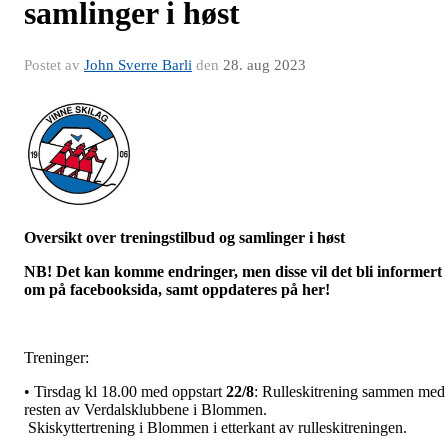
samlinger i høst
Postet av
John Sverre Barli
den
28. aug 2023
Oversikt over treningstilbud og samlinger i høst
NB! Det kan komme endringer, men disse vil det bli informert
om på facebooksida, samt oppdateres på her!
Treninger:
• Tirsdag kl 18.00 med oppstart
22/8
: Rulleskitrening sammen med
resten av Verdalsklubbene i Blommen.
Skiskyttertrening i Blommen i etterkant av rulleskitreningen.