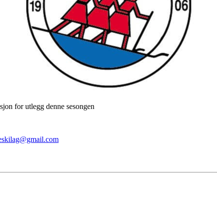
sjon for utlegg denne sesongen
neskilag@gmail.com