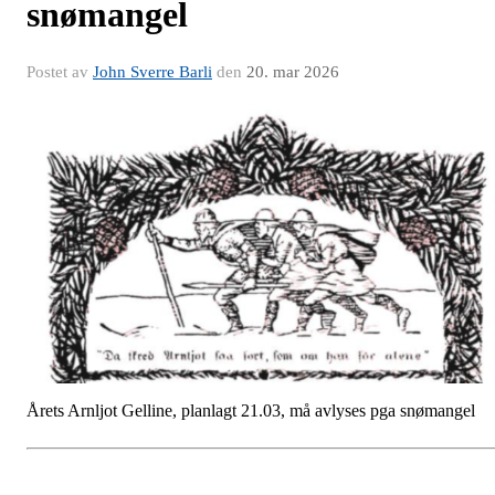
snømangel
Postet av
John Sverre Barli
den
20. mar 2026
Årets Arnljot Gelline, planlagt 21.03, må avlyses pga snømangel