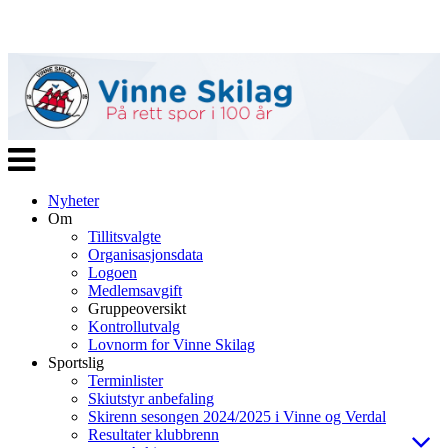
Veksle
navigasjon
Nyheter
Om
Tillitsvalgte
Organisasjonsdata
Logoen
Medlemsavgift
Gruppeoversikt
Kontrollutvalg
Lovnorm for Vinne Skilag
Sportslig
Terminlister
Skiutstyr anbefaling
Skirenn sesongen 2024/2025 i Vinne og Verdal
Resultater klubbrenn