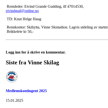
Rennleder: Eivind Grande Gudding, tlf 47014530,
eivindgud@online.no
TD: Knut Helge Haug
Rennkontor: Skihytta, Vinne Skistadion. Lagvis utdeling av startnr
Brikkeleie kr 50,-
Logg inn for å skrive en kommentar.
Siste fra Vinne Skilag
Medlemskontingent 2025
15.01.2025