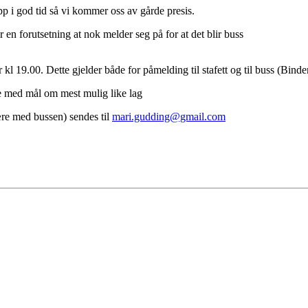
p i god tid så vi kommer oss av gårde presis.
en forutsetning at nok melder seg på for at det blir buss
r kl 19.00. Dette gjelder både for påmelding til stafett og til buss (Bind
ere med mål om mest mulig like lag
re med bussen) sendes til
mari.gudding@gmail.com