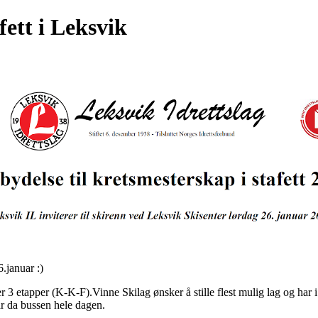
fett i Leksvik
6.januar :)
 er 3 etapper (K-K-F).Vinne Skilag ønsker å stille flest mulig lag og har 
ar da bussen hele dagen.