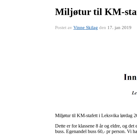
Miljøtur til KM-sta
Postet av
Vinne Skilag
den
17. jan 2019
Miljøtur til KM-stafett i Leksvika lørdag 2
Dette er for klassene 8 år og eldre, og det
buss. Egenandel buss 60,- pr person. Vi h