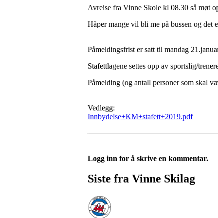
Avreise fra Vinne Skole kl 08.30 så møt op
Håper mange vil bli me på bussen og det er 
Påmeldingsfrist er satt til mandag 21.janua
Stafettlagene settes opp av sportslig/tren
Påmelding (og antall personer som skal væ
Vedlegg:
Innbydelse+KM+stafett+2019.pdf
Logg inn for å skrive en kommentar.
Siste fra Vinne Skilag