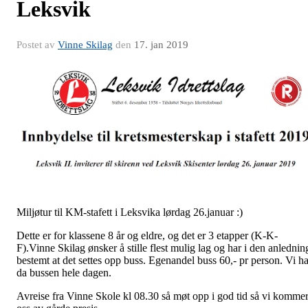
Leksvik
Postet av
Vinne Skilag
den
17. jan 2019
Miljøtur til KM-stafett i Leksvika lørdag 26.januar :)
Dette er for klassene 8 år og eldre, og det er 3 etapper (K-K-
F).Vinne Skilag ønsker å stille flest mulig lag og har i den anlednin
bestemt at det settes opp buss. Egenandel buss 60,- pr person. Vi ha
da bussen hele dagen.
Avreise fra Vinne Skole kl 08.30 så møt opp i god tid så vi komme