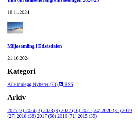
Info om skilisens langrenn sesongen 2024/25
18.11.2024
Miljøsamling i Edsåsdalen
21.10.2024
Kategori
Alle innlegg
Nyheter (73)
RSS
Arkiv
2025 (3)
2024 (3)
2023 (9)
2022 (16)
2021 (24)
2020 (31)
2019
(27)
2018 (38)
2017 (58)
2016 (71)
2015 (35)