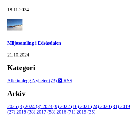
18.11.2024
Miljøsamling i Edsåsdalen
21.10.2024
Kategori
Alle innlegg
Nyheter (73)
RSS
Arkiv
2025 (3)
2024 (3)
2023 (9)
2022 (16)
2021 (24)
2020 (31)
2019
(27)
2018 (38)
2017 (58)
2016 (71)
2015 (35)