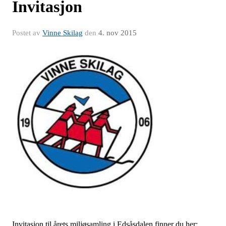
Invitasjon
Postet av
Vinne Skilag
den
4. nov 2015
Invitasjon til årets miljøsamling i Edsåsdalen finner du her: