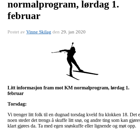
normalprogram, lørdag 1.
februar
Postet av
Vinne Skilag
den
29. jan 2020
Litt informasjon fram mot KM normalprogram, lørdag 1.
februar
Torsdag:
Vi trenger litt folk til en dugnad torsdag kveld fra klokken 18. Det e
noen steder det trengs å skuffe litt snø, og andre ting som kan gjøre
klart gjøres da. Ta med egen snøskuffe eller lignende og møt opp.