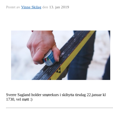
Postet av
Vinne Skilag
den
13. jan 2019
Sverre Sagland holder smørekurs i skihytta tirsdag 22.januar kl
1730, vel møtt :)