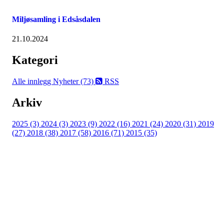
Miljøsamling i Edsåsdalen
21.10.2024
Kategori
Alle innlegg
Nyheter (73)
RSS
Arkiv
2025 (3)
2024 (3)
2023 (9)
2022 (16)
2021 (24)
2020 (31)
2019
(27)
2018 (38)
2017 (58)
2016 (71)
2015 (35)