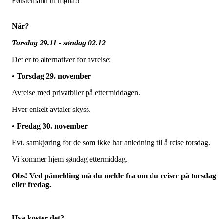
Førstemann til mølla!!
Når
?
Torsdag 29.11 - søndag 02.12
Det er to alternativer for avreise:
•
Torsdag 29. november
Avreise med privatbiler på ettermiddagen.
Hver enkelt avtaler skyss.
•
Fredag 30. november
Evt. samkjøring for de som ikke har anledning til å reise torsdag.
Vi kommer hjem søndag ettermiddag.
Obs!
Ved påmelding må du melde fra om du reiser på torsdag
eller fredag.
Hva koster det?