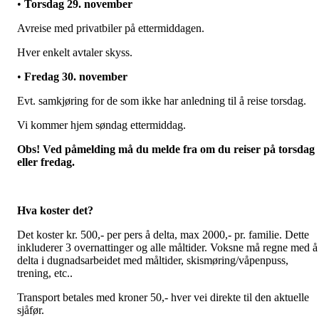
•
Torsdag 29. november
Avreise med privatbiler på ettermiddagen.
Hver enkelt avtaler skyss.
•
Fredag 30. november
Evt. samkjøring for de som ikke har anledning til å reise torsdag.
Vi kommer hjem søndag ettermiddag.
Obs!
Ved påmelding må du melde fra om du reiser på torsdag
eller fredag.
Hva koster det?
Det koster kr. 500,- per pers å delta, max 2000,- pr. familie. Dette
inkluderer 3 overnattinger og alle måltider. Voksne må regne med å
delta i dugnadsarbeidet med måltider, skismøring/våpenpuss,
trening, etc..
Transport betales med kroner 50,- hver vei direkte til den aktuelle
sjåfør.