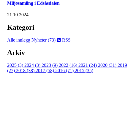
Miljøsamling i Edsåsdalen
21.10.2024
Kategori
Alle innlegg
Nyheter (73)
RSS
Arkiv
2025 (3)
2024 (3)
2023 (9)
2022 (16)
2021 (24)
2020 (31)
2019
(27)
2018 (38)
2017 (58)
2016 (71)
2015 (35)