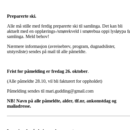
Preparerte ski.
Alle må stille med ferdig preparerte ski til samlinga. Det kan bli
aktuelt med en opplærings-/smørekveld i smørebua oppi lysløypa f
samlinga. Meld behov!
Nærmere informasjon (avreisebrev, program, dugnadslister,
utstyrsliste) sendes på mail til alle påmeldte.
Frist for påmelding er fredag 26. oktober
.
(Alle påmeldte 28.10, vil bli fakturert for oppholdet)
Påmelding sendes til mari.gudding@gmail.com
NB! Navn på alle påmeldte, alder, tlf.nr, ankomstdag og
mailadresse.