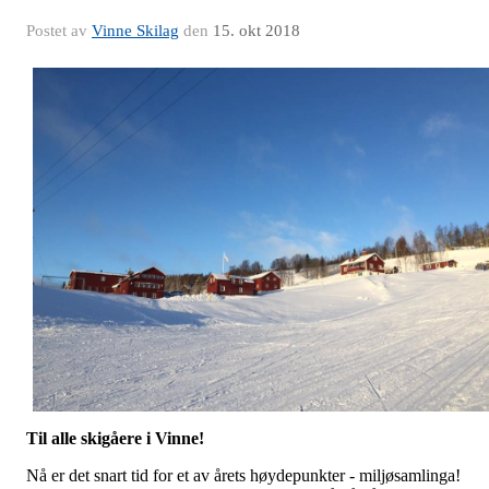
Postet av
Vinne Skilag
den
15. okt 2018
Til alle skigåere i Vinne!
Nå er det snart tid for et av årets høydepunkter - miljøsamlinga!