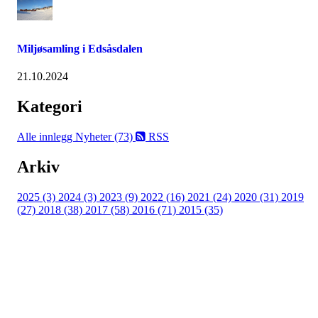
Miljøsamling i Edsåsdalen
21.10.2024
Kategori
Alle innlegg
Nyheter (73)
RSS
Arkiv
2025 (3)
2024 (3)
2023 (9)
2022 (16)
2021 (24)
2020 (31)
2019
(27)
2018 (38)
2017 (58)
2016 (71)
2015 (35)