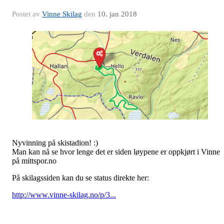
Postet av
Vinne Skilag
den
10. jan 2018
Nyvinning på skistadion! :)
Man kan nå se hvor lenge det er siden løypene er oppkjørt i Vinne
på mittspor.no
På skilagssiden kan du se status direkte her:
http://www.vinne-skilag.no/p/3...