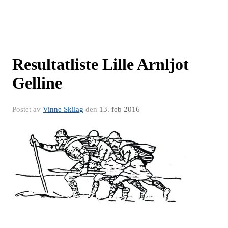
Resultatliste Lille Arnljot
Gelline
Postet av
Vinne Skilag
den
13. feb 2016