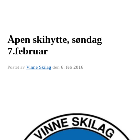
Åpen skihytte, søndag
7.februar
Postet av
Vinne Skilag
den
6. feb 2016