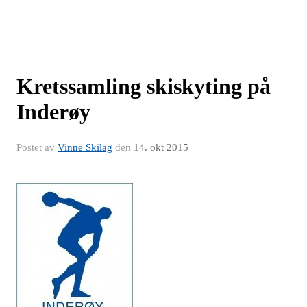
Kretssamling skiskyting på
Inderøy
Postet av
Vinne Skilag
den
14. okt 2015