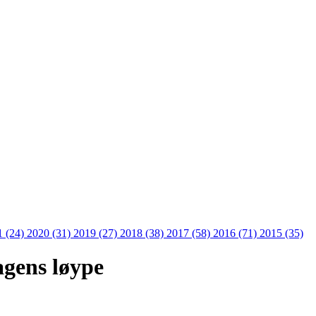
1 (24)
2020 (31)
2019 (27)
2018 (38)
2017 (58)
2016 (71)
2015 (35)
agens løype