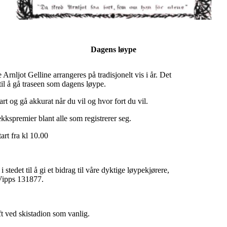
Dagens løype
rnljot Gelline arrangeres på tradisjonelt vis i år. Det
 til å gå traseen som dagens løype.
t og gå akkurat når du vil og hvor fort du vil.
rekkspremier blant alle som registrerer seg.
art fra kl 10.00
stedet til å gi et bidrag til våre dyktige løypekjørere,
Vipps 131877.
t ved skistadion som vanlig.