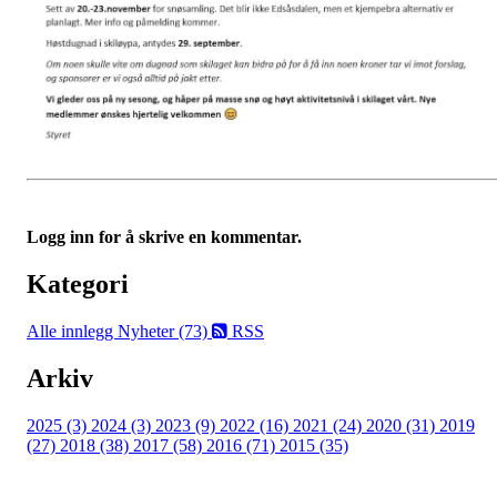
Logg inn for å skrive en kommentar.
Kategori
Alle innlegg
Nyheter (73)
RSS
Arkiv
2025 (3)
2024 (3)
2023 (9)
2022 (16)
2021 (24)
2020 (31)
2019
(27)
2018 (38)
2017 (58)
2016 (71)
2015 (35)