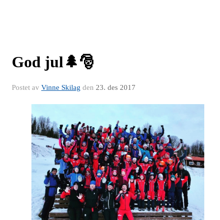
God jul🌲🎅
Postet av
Vinne Skilag
den
23. des 2017