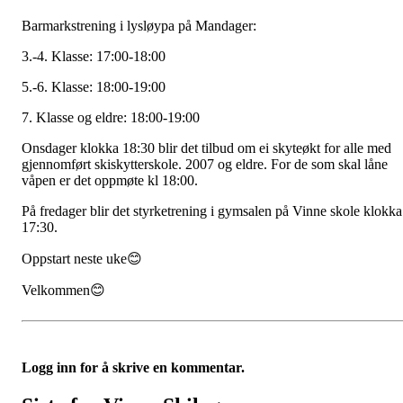
Barmarkstrening i lysløypa på Mandager:
3.-4. Klasse: 17:00-18:00
5.-6. Klasse: 18:00-19:00
7. Klasse og eldre: 18:00-19:00
Onsdager klokka 18:30 blir det tilbud om ei skyteøkt for alle med
gjennomført skiskytterskole. 2007 og eldre. For de som skal låne
våpen er det oppmøte kl 18:00.
På fredager blir det styrketrening i gymsalen på Vinne skole klokka
17:30.
Oppstart neste uke😊
Velkommen😊
Logg inn for å skrive en kommentar.