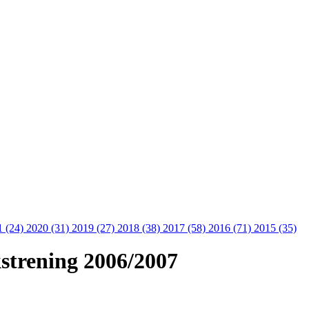
1 (24)
2020 (31)
2019 (27)
2018 (38)
2017 (58)
2016 (71)
2015 (35)
strening 2006/2007