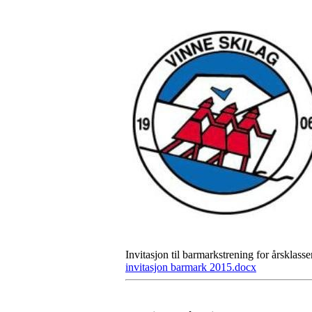
Invitasjon til barmarkstrening for årsklas
invitasjon barmark 2015.docx