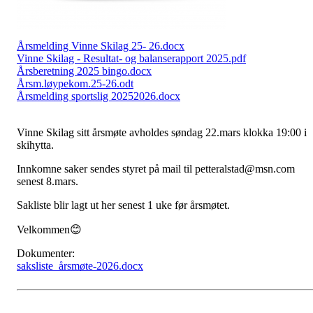
Årsmelding Vinne Skilag 25- 26.docx
Vinne Skilag - Resultat- og balanserapport 2025.pdf
Årsberetning 2025 bingo.docx
Årsm.løypekom.25-26.odt
Årsmelding sportslig 20252026.docx
Vinne Skilag sitt årsmøte avholdes søndag 22.mars klokka 19:00 i
skihytta.
Innkomne saker sendes styret på mail til petteralstad@msn.com
senest 8.mars.
Sakliste blir lagt ut her senest 1 uke før årsmøtet.
Velkommen😊
Dokumenter:
saksliste_årsmøte-2026.docx