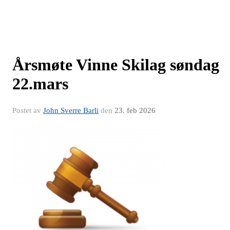
Årsmøte Vinne Skilag søndag
22.mars
Postet av
John Sverre Barli
den
23. feb 2026