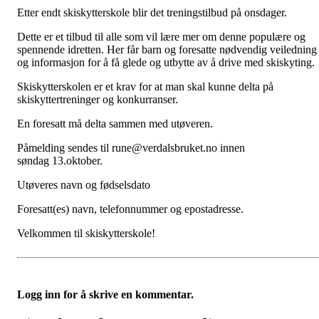
Etter endt skiskytterskole blir det treningstilbud på onsdager.
Dette er et tilbud til alle som vil lære mer om denne populære og
spennende idretten. Her får barn og foresatte nødvendig veiledning
og informasjon for å få glede og utbytte av å drive med skiskyting.
Skiskytterskolen er et krav for at man skal kunne delta på
skiskyttertreninger og konkurranser.
En foresatt må delta sammen med utøveren.
Påmelding sendes til rune@verdalsbruket.no innen
søndag 13.oktober.
Utøveres navn og fødselsdato
Foresatt(es) navn, telefonnummer og epostadresse.
Velkommen til skiskytterskole!
Logg inn for å skrive en kommentar.