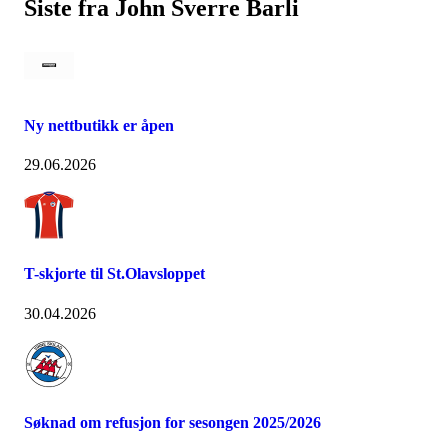
Siste fra John Sverre Barli
Ny nettbutikk er åpen
29.06.2026
T-skjorte til St.Olavsloppet
30.04.2026
Søknad om refusjon for sesongen 2025/2026