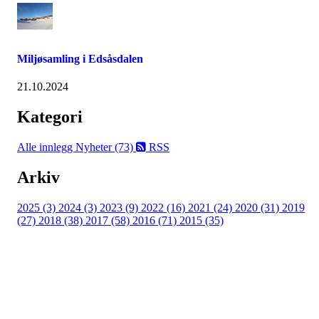
Miljøsamling i Edsåsdalen
21.10.2024
Kategori
Alle innlegg
Nyheter (73)
RSS
Arkiv
2025 (3)
2024 (3)
2023 (9)
2022 (16)
2021 (24)
2020 (31)
2019
(27)
2018 (38)
2017 (58)
2016 (71)
2015 (35)