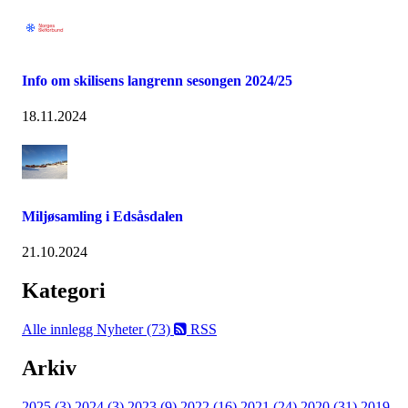
Info om skilisens langrenn sesongen 2024/25
18.11.2024
Miljøsamling i Edsåsdalen
21.10.2024
Kategori
Alle innlegg
Nyheter (73)
RSS
Arkiv
2025 (3)
2024 (3)
2023 (9)
2022 (16)
2021 (24)
2020 (31)
2019