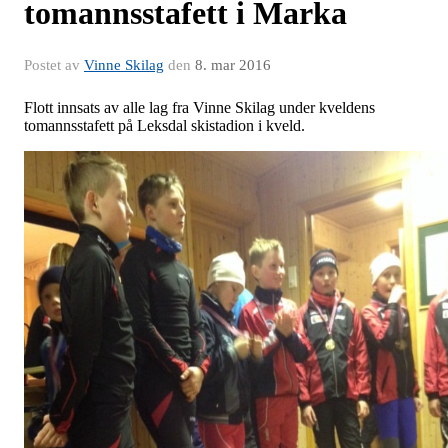
tomannsstafett i Marka
Postet av
Vinne Skilag
den
8. mar 2016
Flott innsats av alle lag fra Vinne Skilag under kveldens
tomannsstafett på Leksdal skistadion i kveld.