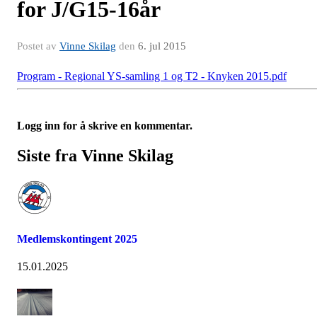
for J/G15-16år
Postet av
Vinne Skilag
den
6. jul 2015
Program - Regional YS-samling 1 og T2 - Knyken 2015.pdf
Logg inn for å skrive en kommentar.
Siste fra Vinne Skilag
Medlemskontingent 2025
15.01.2025