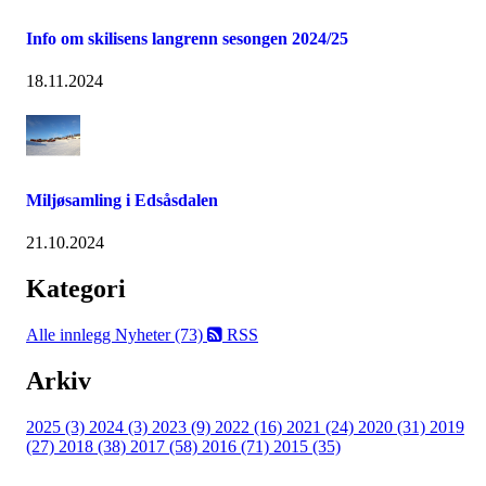
Info om skilisens langrenn sesongen 2024/25
18.11.2024
Miljøsamling i Edsåsdalen
21.10.2024
Kategori
Alle innlegg
Nyheter (73)
RSS
Arkiv
2025 (3)
2024 (3)
2023 (9)
2022 (16)
2021 (24)
2020 (31)
2019
(27)
2018 (38)
2017 (58)
2016 (71)
2015 (35)