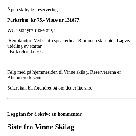
Åpen skihytte m/servering.
Parkering: kr 75,- Vipps nr.131877.
WC i skihytta (ikke dusj)
Rennkontor: Ved start i speakerbua, Blommen skisenter. Lagvis
utdeling av startnr.
Brikkeleie kr 50,-
Følg med på hjemmesiden til Vinne skilag. Reservearena er
Blommen skisenter.
Stilart kan bli forandret på om det er lite snø.
Logg inn for å skrive en kommentar.
Siste fra Vinne Skilag