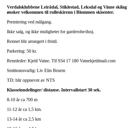
Verdalsklubbene Leirådal, Stiklestad, Leksdal og Vinne skilag
ønsker velkommen til rulleskirenn i Blommen skisenter.
Premiering ved målgang.
Ikke salg, og ikke muligheter for garderobe/dusj.
Rennet blir arrangert i fristil.
Parkering: 50 kr.
Rennleder: Kjetil Vatne. Tlf 934 17 180 Vatnekjetilmail.com
Smitteansvarlig: Liv Elin Bruem
TD: blir oppnevnt av NTS
Klasseinndelinger/ distanse. Intervallstart 30 sek.
8-10 år ca 700 m
11-12 år ca 1,5 km.
13-14 år ca 2,5 km