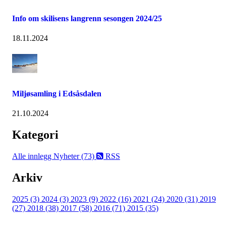
Info om skilisens langrenn sesongen 2024/25
18.11.2024
Miljøsamling i Edsåsdalen
21.10.2024
Kategori
Alle innlegg
Nyheter (73)
RSS
Arkiv
2025 (3)
2024 (3)
2023 (9)
2022 (16)
2021 (24)
2020 (31)
2019
(27)
2018 (38)
2017 (58)
2016 (71)
2015 (35)