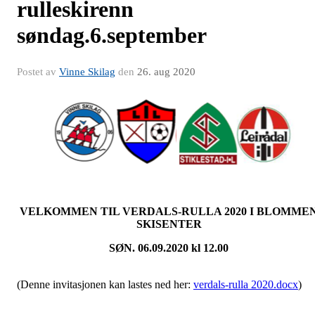
rulleskirenn
søndag.6.september
Postet av
Vinne Skilag
den
26. aug 2020
VELKOMMEN TIL VERDALS-RULLA 2020 I BLOMME
SKISENTER
SØN. 06.09.2020 kl 12.00
(Denne invitasjonen kan lastes ned her:
verdals-rulla 2020.docx
)