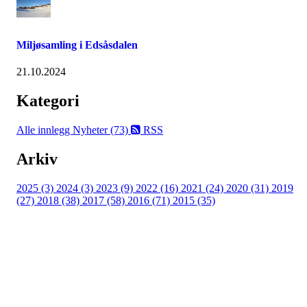
Miljøsamling i Edsåsdalen
21.10.2024
Kategori
Alle innlegg
Nyheter (73)
RSS
Arkiv
2025 (3)
2024 (3)
2023 (9)
2022 (16)
2021 (24)
2020 (31)
2019
(27)
2018 (38)
2017 (58)
2016 (71)
2015 (35)