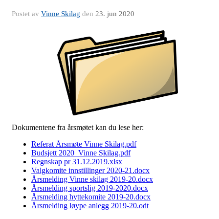
Postet av
Vinne Skilag
den
23. jun 2020
Dokumentene fra årsmøtet kan du lese her:
Referat Årsmøte Vinne Skilag.pdf
Budsjett 2020_Vinne Skilag.pdf
Regnskap pr 31.12.2019.xlsx
Valgkomite innstillinger 2020-21.docx
Årsmelding Vinne skilag 2019-20.docx
Årsmelding sportslig 2019-2020.docx
Årsmelding hyttekomite 2019-20.docx
Årsmelding løype anlegg 2019-20.odt