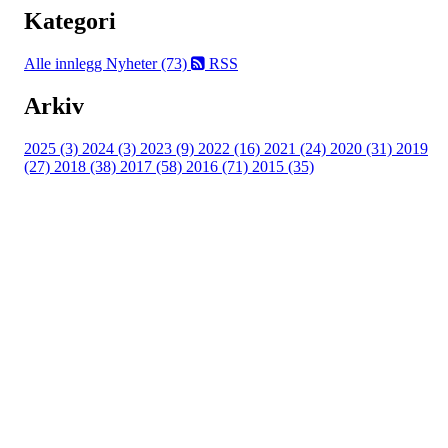
Kategori
Alle innlegg
Nyheter (73)
RSS
Arkiv
2025 (3)
2024 (3)
2023 (9)
2022 (16)
2021 (24)
2020 (31)
2019
(27)
2018 (38)
2017 (58)
2016 (71)
2015 (35)