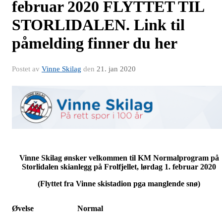
februar 2020 FLYTTET TIL
STORLIDALEN. Link til
påmelding finner du her
Postet av
Vinne Skilag
den
21. jan 2020
Vinne Skilag ønsker velkommen til KM Normalprogram på
Storlidalen skianlegg på Frolfjellet, lørdag 1. februar 2020
(Flyttet fra Vinne skistadion pga manglende snø)
Øvelse
Normal