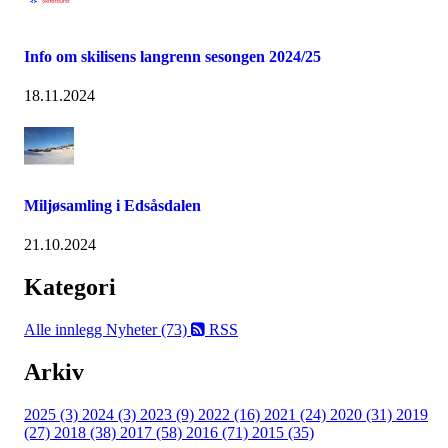
Info om skilisens langrenn sesongen 2024/25
18.11.2024
Miljøsamling i Edsåsdalen
21.10.2024
Kategori
Alle innlegg
Nyheter (73)
RSS
Arkiv
2025 (3)
2024 (3)
2023 (9)
2022 (16)
2021 (24)
2020 (31)
2019
(27)
2018 (38)
2017 (58)
2016 (71)
2015 (35)