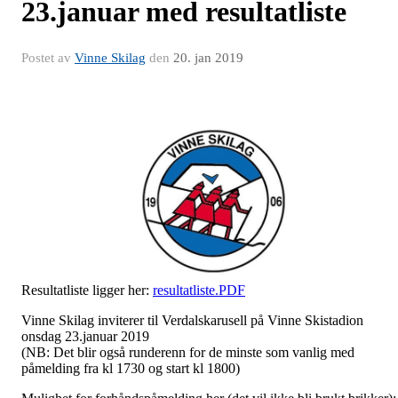
23.januar med resultatliste
Postet av
Vinne Skilag
den
20. jan 2019
Resultatliste ligger her:
resultatliste.PDF
Vinne Skilag inviterer til Verdalskarusell på Vinne Skistadion
onsdag 23.januar 2019
(NB: Det blir også runderenn for de minste som vanlig med
påmelding fra kl 1730 og start kl 1800)