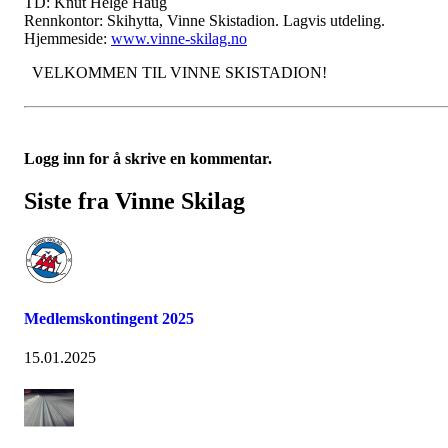
TD:
Knut Helge Haug
Rennkontor:
Skihytta, Vinne Skistadion. Lagvis utdeling.
Hjemmeside:
www.vinne-skilag.no
VELKOMMEN TIL VINNE SKISTADION!
Logg inn for å skrive en kommentar.
Siste fra Vinne Skilag
Medlemskontingent 2025
15.01.2025