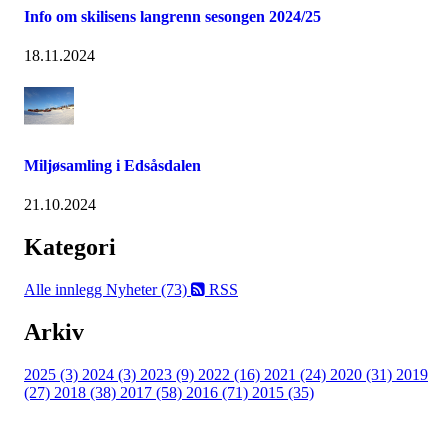
Info om skilisens langrenn sesongen 2024/25
18.11.2024
Miljøsamling i Edsåsdalen
21.10.2024
Kategori
Alle innlegg
Nyheter (73)
RSS
Arkiv
2025 (3)
2024 (3)
2023 (9)
2022 (16)
2021 (24)
2020 (31)
2019
(27)
2018 (38)
2017 (58)
2016 (71)
2015 (35)