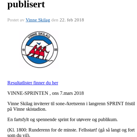
publisert
Postet av
Vinne Skilag
den
22. feb 2018
Resultatlister finner du her
VINNE-SPRINTEN , ons 7.mars 2018
Vinne Skilag inviterer til sone-/kretsrenn i langrenn SPRINT fristil
på Vinne skistadion.
En fartsfylt og spennende sprint for utøvere og publikum.
(Kl. 1800: Runderenn for de minste. Fellsstart! (gå så langt og fort
som du vil).