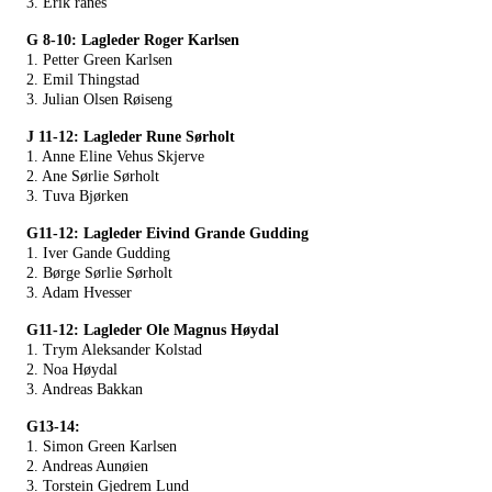
3. Erik rånes
G 8-10: Lagleder Roger Karlsen
1. Petter Green Karlsen
2. Emil Thingstad
3. Julian Olsen Røiseng
J 11-12: Lagleder Rune Sørholt
1. Anne Eline Vehus Skjerve
2. Ane Sørlie Sørholt
3. Tuva Bjørken
G11-12: Lagleder Eivind Grande Gudding
1. Iver Gande Gudding
2. Børge Sørlie Sørholt
3. Adam Hvesser
G11-12: Lagleder Ole Magnus Høydal
1. Trym Aleksander Kolstad
2. Noa Høydal
3. Andreas Bakkan
G13-14:
1. Simon Green Karlsen
2. Andreas Aunøien
3. Torstein Gjedrem Lund