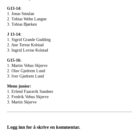
G13-14:
1. Jonas Smulan
2. Tobias Wehn Langne
3. Tobias Bjørken
J 13-14:
1. Sigrid Grande Gudding
2. Ane Terese Kolstad
3. Ingrid Lovise Kolstad
G15-16:
1. Martin Vehus Skjerve
2. Olav Gjedrem Lund
3. Iver Gjedrem Lund
Menn junior:
1. Erlend Faaravik Sandnes
2. Fredrik Vehus Skjerve
3. Martin Skjerve
Logg inn for å skrive en kommentar.