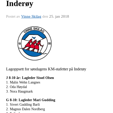
Inderøy
Postet av
Vinne Skilag
den
25. jan 2018
Lagoppsett for søndagens KM-stafetter på Inderøy
J 8-10 år: Lagleder Sissel Olsen
1. Malin Wehn Langnes
2. Oda Høydal
3. Nora Haugmark
G 8-10: Lagleder Mari Gudding
1. Sivert Gudding Barli
2. Magnus Dalen Nordberg