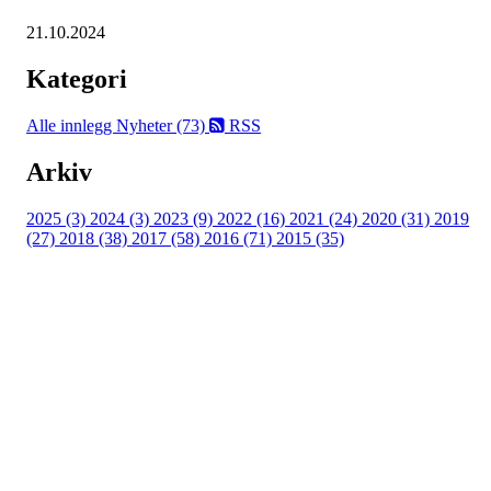
21.10.2024
Kategori
Alle innlegg
Nyheter (73)
RSS
Arkiv
2025 (3)
2024 (3)
2023 (9)
2022 (16)
2021 (24)
2020 (31)
2019
(27)
2018 (38)
2017 (58)
2016 (71)
2015 (35)