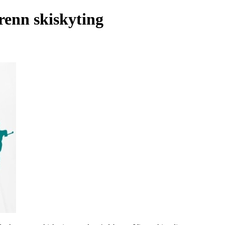
srenn skiskyting