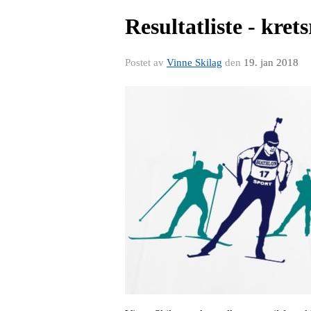
Resultatliste - kret
Postet av
Vinne Skilag
den
19. jan 2018