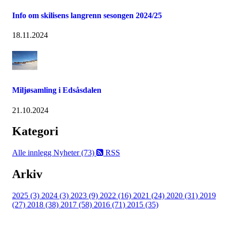
Info om skilisens langrenn sesongen 2024/25
18.11.2024
Miljøsamling i Edsåsdalen
21.10.2024
Kategori
Alle innlegg
Nyheter (73)
RSS
Arkiv
2025 (3)
2024 (3)
2023 (9)
2022 (16)
2021 (24)
2020 (31)
2019
(27)
2018 (38)
2017 (58)
2016 (71)
2015 (35)