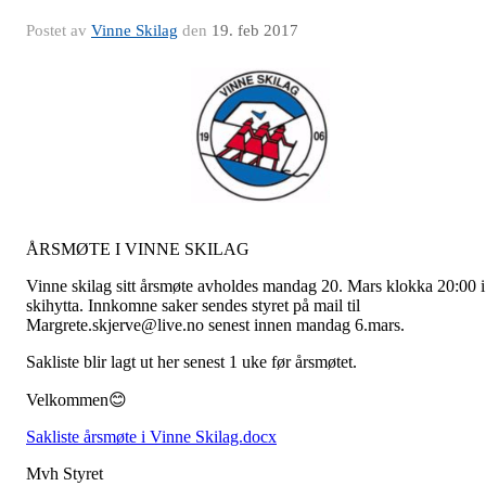
Postet av
Vinne Skilag
den
19. feb 2017
ÅRSMØTE I VINNE SKILAG
Vinne skilag sitt årsmøte avholdes mandag 20. Mars klokka 20:00 i
skihytta. Innkomne saker sendes styret på mail til
Margrete.skjerve@live.no senest innen mandag 6.mars.
Sakliste blir lagt ut her senest 1 uke før årsmøtet.
Velkommen😊
Sakliste årsmøte i Vinne Skilag.docx
Mvh Styret