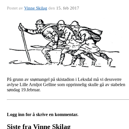
Postet av
Vinne Skilag
den
15. feb 2017
På grunn av snømangel på skistadion i Leksdal må vi dessverre
avlyse Lille Arnljot Gelline som opprinnelig skulle gå av stabelen
søndag 19.februar.
Logg inn for å skrive en kommentar.
Siste fra Vinne Skilag