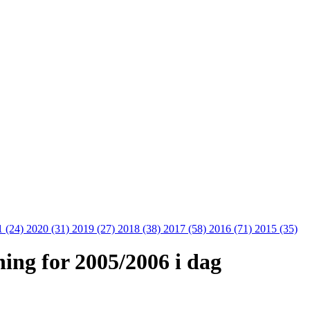
1 (24)
2020 (31)
2019 (27)
2018 (38)
2017 (58)
2016 (71)
2015 (35)
ing for 2005/2006 i dag