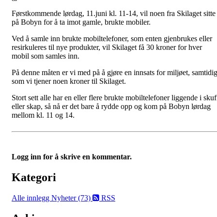
Førstkommende lørdag, 11.juni kl. 11-14, vil noen fra Skilaget sitte
på Bobyn for å ta imot gamle, brukte mobiler.
Ved å samle inn brukte mobiltelefoner, som enten gjenbrukes eller
resirkuleres til nye produkter, vil Skilaget få 30 kroner for hver
mobil som samles inn.
På denne måten er vi med på å gjøre en innsats for miljøet, samtidi
som vi tjener noen kroner til Skilaget.
Stort sett alle har en eller flere brukte mobiltelefoner liggende i skuf
eller skap, så nå er det bare å rydde opp og kom på Bobyn lørdag
mellom kl. 11 og 14.
Logg inn for å skrive en kommentar.
Kategori
Alle innlegg
Nyheter (73)
RSS