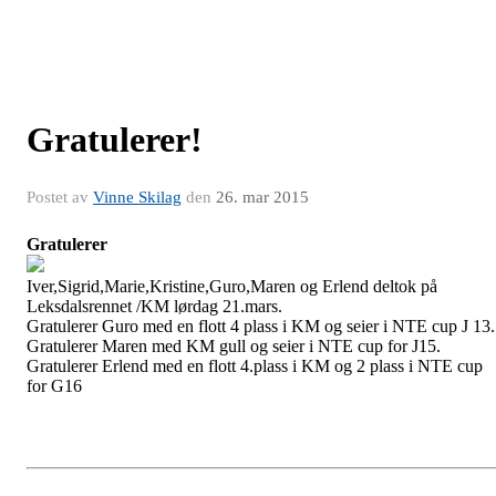
Gratulerer!
Postet av
Vinne Skilag
den
26. mar 2015
Gratulerer
Iver,Sigrid,Marie,Kristine,Guro,Maren og Erlend deltok på
Leksdalsrennet /KM lørdag 21.mars.
Gratulerer Guro med en flott 4 plass i KM og seier i NTE cup J 13.
Gratulerer Maren med KM gull og seier i NTE cup for J15.
Gratulerer Erlend med en flott 4.plass i KM og 2 plass i NTE cup
for G16