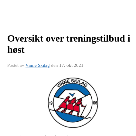
Oversikt over treningstilbud i
høst
Postet av
Vinne Skilag
den
17. okt 2021