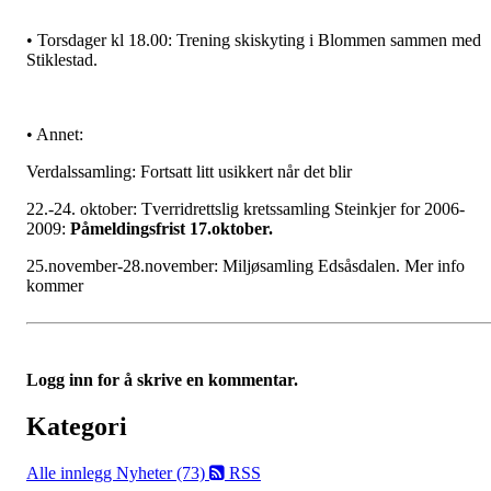
• Torsdager kl 18.00: Trening skiskyting i Blommen sammen med
Stiklestad.
• Annet:
Verdalssamling: Fortsatt litt usikkert når det blir
22.-24. oktober: Tverridrettslig kretssamling Steinkjer for 2006-
2009:
Påmeldingsfrist 17.oktober.
25.november-28.november: Miljøsamling Edsåsdalen. Mer info
kommer
Logg inn for å skrive en kommentar.
Kategori
Alle innlegg
Nyheter (73)
RSS