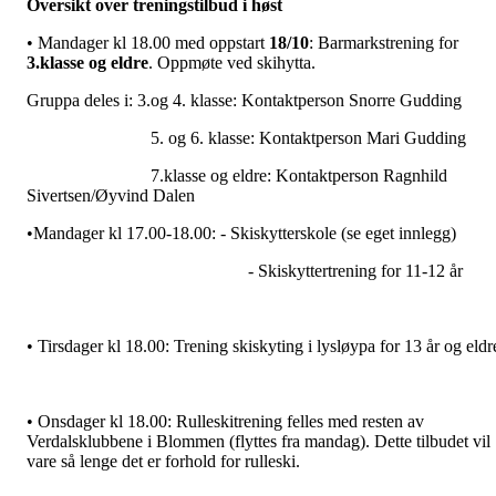
Oversikt over treningstilbud i høst
• Mandager kl 18.00 med oppstart
18/10
: Barmarkstrening for
3.klasse og eldre
. Oppmøte ved skihytta.
Gruppa deles i: 3.og 4. klasse: Kontaktperson Snorre Gudding
5. og 6. klasse: Kontaktperson Mari Gudding
7.klasse og eldre: Kontaktperson Ragnhild
Sivertsen/Øyvind Dalen
•Mandager kl 17.00-18.00: - Skiskytterskole (se eget innlegg)
- Skiskyttertrening for 11-12 år
• Tirsdager kl 18.00: Trening skiskyting i lysløypa for 13 år og eldr
• Onsdager kl 18.00: Rulleskitrening felles med resten av
Verdalsklubbene i Blommen (flyttes fra mandag). Dette tilbudet vil
vare så lenge det er forhold for rulleski.