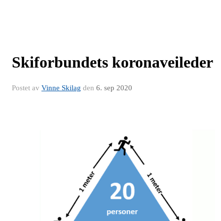
Skiforbundets koronaveileder
Postet av
Vinne Skilag
den
6. sep 2020