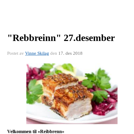
"Rebbreinn" 27.desember
Postet av
Vinne Skilag
den
17. des 2018
Velkommen til «Reibbrenn»