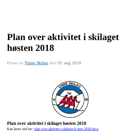
Plan over aktivitet i skilaget
høsten 2018
Postet av
Vinne Skilag
den
19. aug 2018
Plan over aktivitet i skilaget høsten 2018
Kan lastes ned her:
plan-over-aktivitet-i-skilaget-h-sten-2018.docx