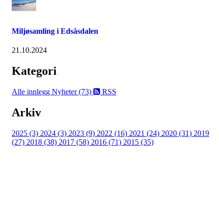
Miljøsamling i Edsåsdalen
21.10.2024
Kategori
Alle innlegg
Nyheter (73)
RSS
Arkiv
2025 (3)
2024 (3)
2023 (9)
2022 (16)
2021 (24)
2020 (31)
2019
(27)
2018 (38)
2017 (58)
2016 (71)
2015 (35)